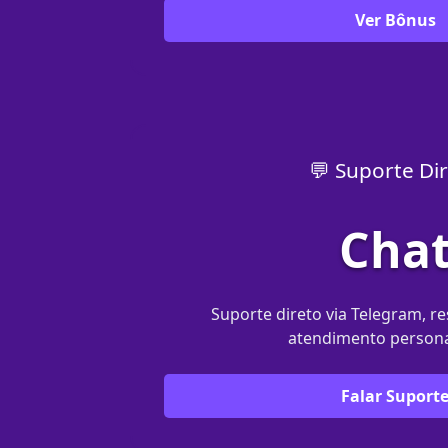
Ver Bônus
💬 Suporte Di
Cha
Suporte direto via Telegram, r
atendimento persona
Falar Suport