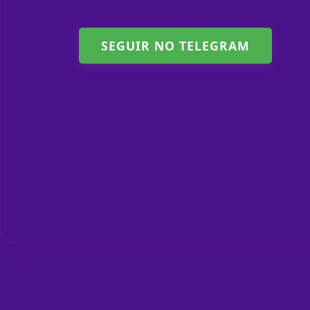
SEGUIR NO TELEGRAM