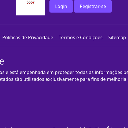
Login
Registrar-se
Políticas de Privacidade
Termos e Condições
Sitemap
de
rios e está empenhada em proteger todas as informações p
tados são utilizados exclusivamente para fins de melhoria