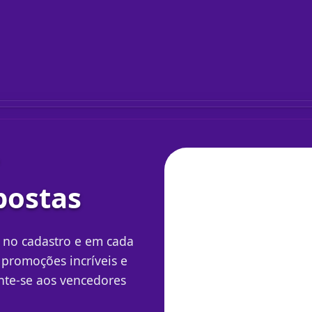
postas
 no cadastro e em cada
 promoções incríveis e
unte-se aos vencedores