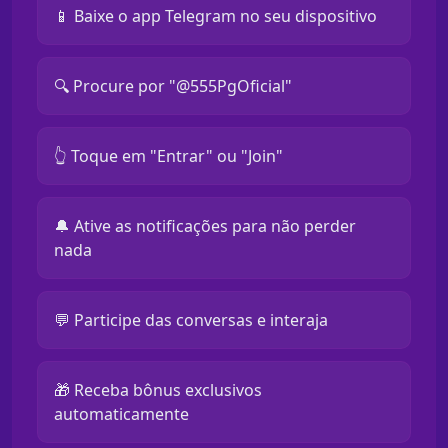
📱 Baixe o app Telegram no seu dispositivo
🔍 Procure por "@555PgOficial"
👆 Toque em "Entrar" ou "Join"
🔔 Ative as notificações para não perder
nada
💬 Participe das conversas e interaja
🎁 Receba bônus exclusivos
automaticamente