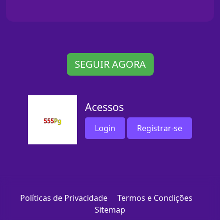
SEGUIR AGORA
Acessos
Login
Registrar-se
Políticas de Privacidade
Termos e Condições
Sitemap