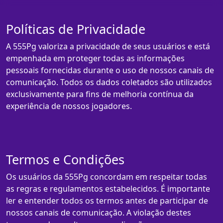
Políticas de Privacidade
A 555Pg valoriza a privacidade de seus usuários e está
empenhada em proteger todas as informações
pessoais fornecidas durante o uso de nossos canais de
comunicação. Todos os dados coletados são utilizados
exclusivamente para fins de melhoria contínua da
experiência de nossos jogadores.
Termos e Condições
Os usuários da 555Pg concordam em respeitar todas
as regras e regulamentos estabelecidos. É importante
ler e entender todos os termos antes de participar de
nossos canais de comunicação. A violação destes