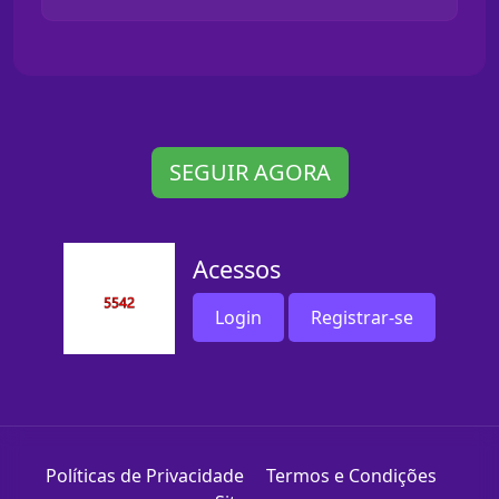
SEGUIR AGORA
Acessos
Login
Registrar-se
Políticas de Privacidade
Termos e Condições