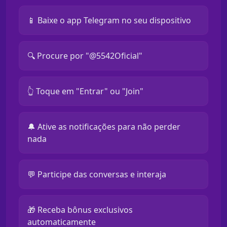
📱 Baixe o app Telegram no seu dispositivo
🔍 Procure por "@5542Oficial"
👆 Toque em "Entrar" ou "Join"
🔔 Ative as notificações para não perder
nada
💬 Participe das conversas e interaja
🎁 Receba bônus exclusivos
automaticamente