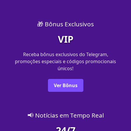
🎁 Bônus Exclusivos
VIP
Receba bônus exclusivos do Telegram,
promoções especiais e códigos promocionais
únicos!
Ver Bônus
📢 Notícias em Tempo Real
24/7