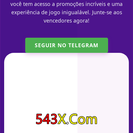
você tem acesso a promoções incríveis e uma
experiência de jogo inigualável. Junte-se aos
vencedores agora!
SEGUIR NO TELEGRAM