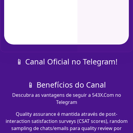
📱 Canal Oficial no Telegram!
📱 Benefícios do Canal
Descubra as vantagens de seguir a 543X.Com no
Telegram
Quality assurance é mantida através de post-
interaction satisfaction surveys (CSAT scores), random
sampling de chats/emails para quality review por