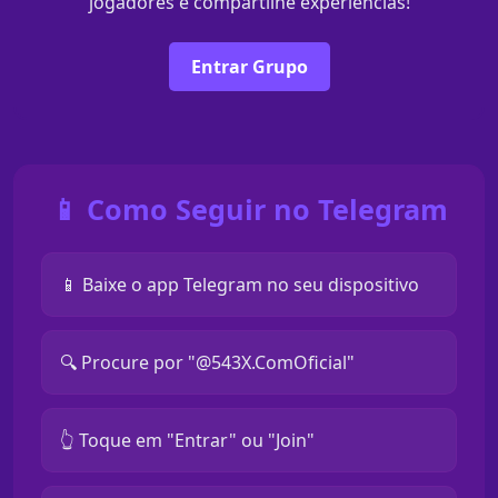
jogadores e compartilhe experiências!
Entrar Grupo
📱 Como Seguir no Telegram
📱 Baixe o app Telegram no seu dispositivo
🔍 Procure por "@543X.ComOficial"
👆 Toque em "Entrar" ou "Join"