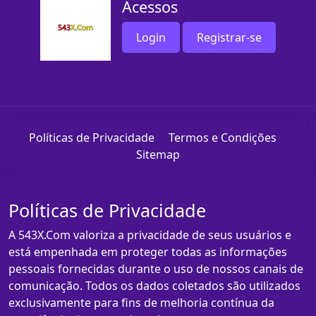
Acessos
Login
Registrar-se
Políticas de Privacidade
Termos e Condições
Sitemap
Políticas de Privacidade
A 543X.Com valoriza a privacidade de seus usuários e
está empenhada em proteger todas as informações
pessoais fornecidas durante o uso de nossos canais de
comunicação. Todos os dados coletados são utilizados
exclusivamente para fins de melhoria contínua da