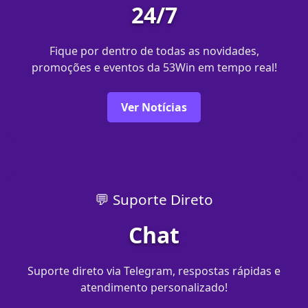
24/7
Fique por dentro de todas as novidades,
promoções e eventos da 53Win em tempo real!
Ver Notícias
💬 Suporte Direto
Chat
Suporte direto via Telegram, respostas rápidas e
atendimento personalizado!