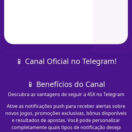
📱 Canal Oficial no Telegram!
📱 Benefícios do Canal
Descubra as vantagens de seguir a 45X no Telegram
Ative as notificações push para receber alertas sobre
novos jogos, promoções exclusivas, bônus disponíveis
e resultados de apostas. Você pode personalizar
completamente quais tipos de notificação deseja