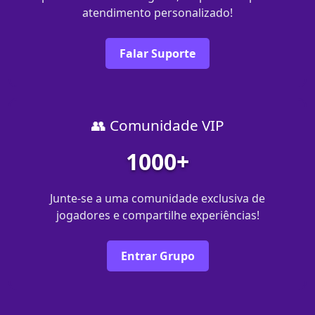
atendimento personalizado!
Falar Suporte
👥 Comunidade VIP
1000+
Junte-se a uma comunidade exclusiva de
jogadores e compartilhe experiências!
Entrar Grupo