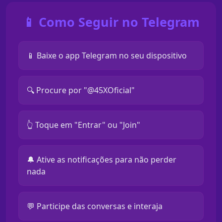
📱 Como Seguir no Telegram
📱 Baixe o app Telegram no seu dispositivo
🔍 Procure por "@45XOficial"
👆 Toque em "Entrar" ou "Join"
🔔 Ative as notificações para não perder
nada
💬 Participe das conversas e interaja