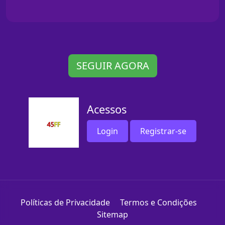
SEGUIR AGORA
Acessos
Login
Registrar-se
Políticas de Privacidade
Termos e Condições
Sitemap