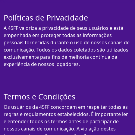
Políticas de Privacidade
A 45FF valoriza a privacidade de seus usuários e está
empenhada em proteger todas as informações
pessoais fornecidas durante o uso de nossos canais de
comunicação. Todos os dados coletados são utilizados
exclusivamente para fins de melhoria contínua da
experiência de nossos jogadores.
Termos e Condições
Os usuários da 45FF concordam em respeitar todas as
regras e regulamentos estabelecidos. É importante ler
e entender todos os termos antes de participar de
nossos canais de comunicação. A violação destes