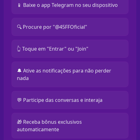
📱 Baixe o app Telegram no seu dispositivo
🔍 Procure por "@45FFOficial"
👆 Toque em "Entrar" ou "Join"
🔔 Ative as notificações para não perder
nada
💬 Participe das conversas e interaja
🎁 Receba bônus exclusivos
automaticamente