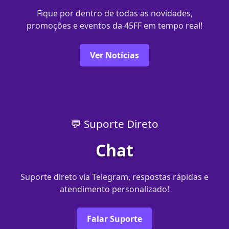
Fique por dentro de todas as novidades,
promoções e eventos da 45FF em tempo real!
Ver Notícias
💬 Suporte Direto
Chat
Suporte direto via Telegram, respostas rápidas e
atendimento personalizado!
Falar Suporte