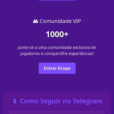
👥 Comunidade VIP
1000+
Junte-se a uma comunidade exclusiva de
jogadores e compartilhe experiências!
Entrar Grupo
📱 Como Seguir no Telegram