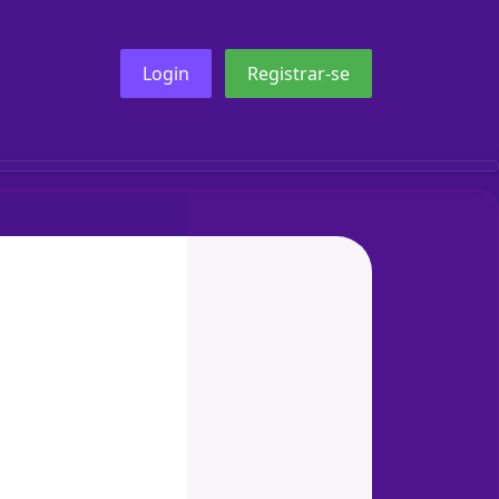
Login
Registrar-se