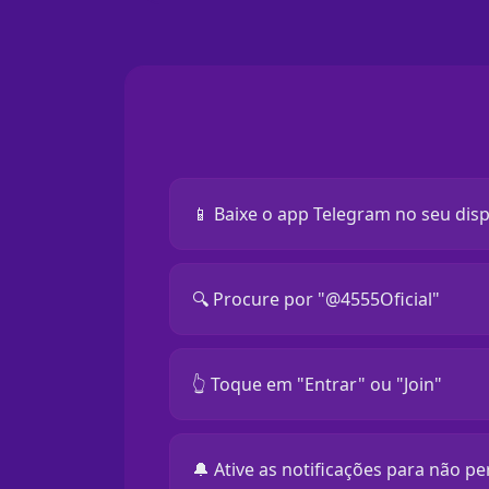
📱 Baixe o app Telegram no seu disp
🔍 Procure por "@4555Oficial"
👆 Toque em "Entrar" ou "Join"
🔔 Ative as notificações para não p