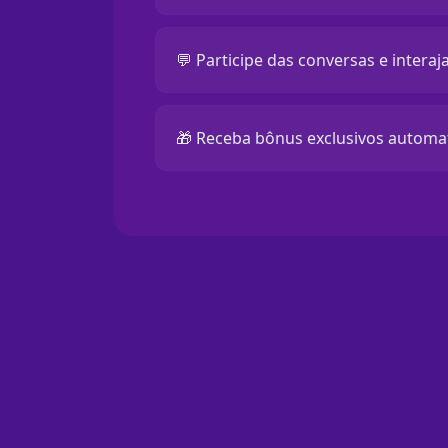
💬 Participe das conversas e interaj
🎁 Receba bônus exclusivos autom