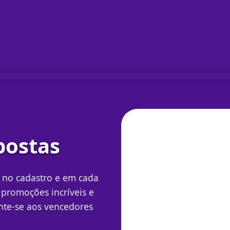
postas
 no cadastro e em cada
 promoções incríveis e
unte-se aos vencedores