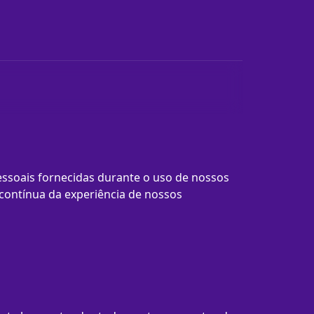
essoais fornecidas durante o uso de nossos
 contínua da experiência de nossos