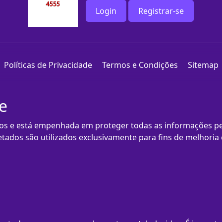
Login
Registrar-se
Políticas de Privacidade
Termos e Condições
Sitemap
de
rios e está empenhada em proteger todas as informações p
tados são utilizados exclusivamente para fins de melhoria