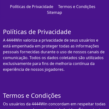
Políticas de Privacidade
Termos e Condições
Sitemap
Políticas de Privacidade
A 4444Win valoriza a privacidade de seus usuários e
está empenhada em proteger todas as informações
pessoais fornecidas durante o uso de nossos canais de
comunicação. Todos os dados coletados são utilizados
exclusivamente para fins de melhoria contínua da
experiência de nossos jogadores.
Termos e Condições
Os usuários da 4444Win concordam em respeitar todas