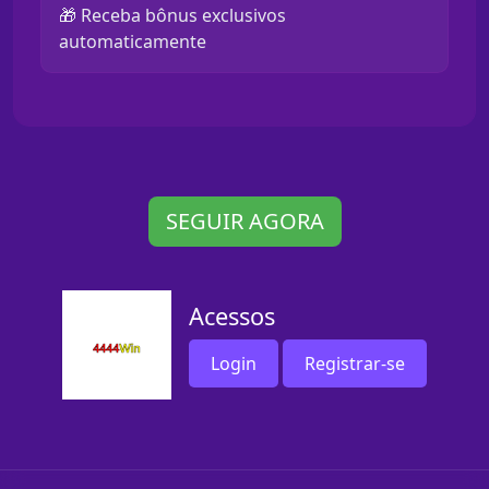
🎁 Receba bônus exclusivos
automaticamente
SEGUIR AGORA
Acessos
Login
Registrar-se