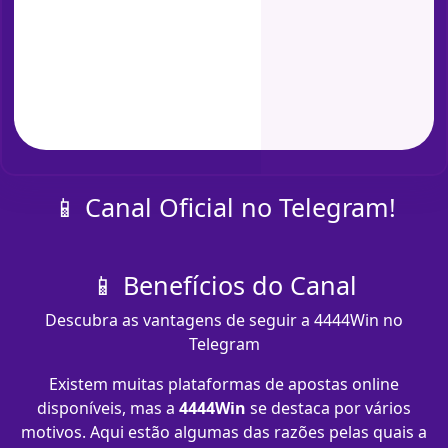
📱 Canal Oficial no Telegram!
📱 Benefícios do Canal
Descubra as vantagens de seguir a 4444Win no
Telegram
Existem muitas plataformas de apostas online
disponíveis, mas a
4444Win
se destaca por vários
motivos. Aqui estão algumas das razões pelas quais a