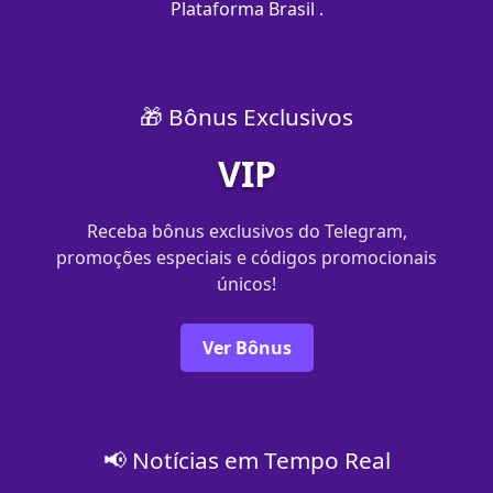
Plataforma Brasil .
🎁 Bônus Exclusivos
VIP
Receba bônus exclusivos do Telegram,
promoções especiais e códigos promocionais
únicos!
Ver Bônus
📢 Notícias em Tempo Real