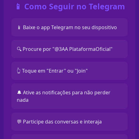
📱 Como Seguir no Telegram
📱 Baixe o app Telegram no seu dispositivo
🔍 Procure por "@3AA PlataformaOficial"
👆 Toque em "Entrar" ou "Join"
🔔 Ative as notificações para não perder
nada
💬 Participe das conversas e interaja