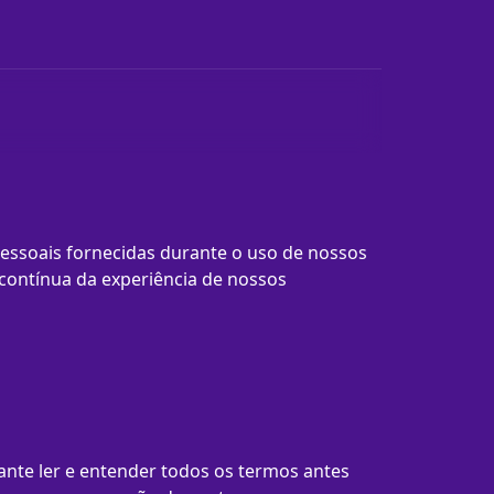
essoais fornecidas durante o uso de nossos
 contínua da experiência de nossos
nte ler e entender todos os termos antes