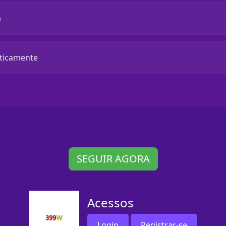
a
aticamente
SEGUIR AGORA
Acessos
Login
Registrar-se