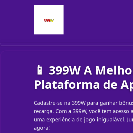
📱 399W A Melho
Plataforma de A
Cadastre-se na 399W para ganhar bônus
recarga. Com a 399W, você tem acesso a
uma experiência de jogo inigualável. J
agora!