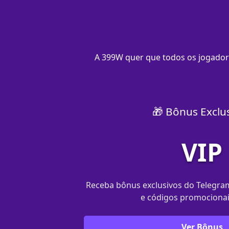
A 399W quer que todos os jogadore
🎁 Bônus Exclu
VIP
Receba bônus exclusivos do Telegra
e códigos promocionai
Ver Bônus