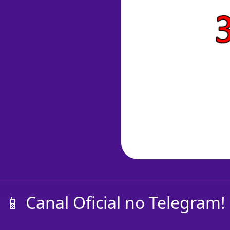
📱 Canal Oficial no Telegram!