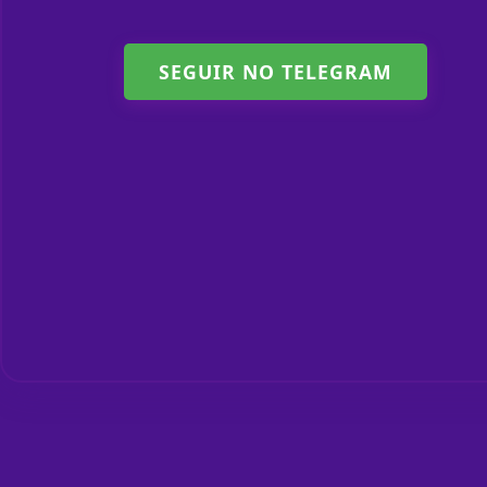
SEGUIR NO TELEGRAM