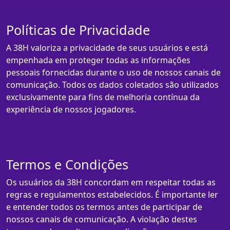
Políticas de Privacidade
A 38H valoriza a privacidade de seus usuários e está
empenhada em proteger todas as informações
pessoais fornecidas durante o uso de nossos canais de
comunicação. Todos os dados coletados são utilizados
exclusivamente para fins de melhoria contínua da
experiência de nossos jogadores.
Termos e Condições
Os usuários da 38H concordam em respeitar todas as
regras e regulamentos estabelecidos. É importante ler
e entender todos os termos antes de participar de
nossos canais de comunicação. A violação destes