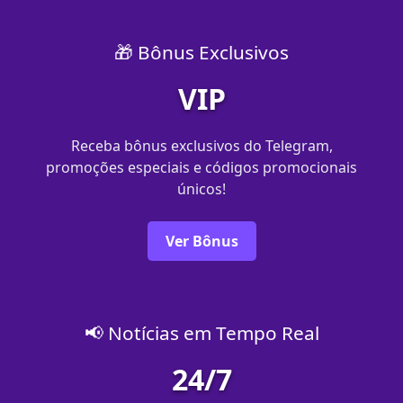
🎁 Bônus Exclusivos
VIP
Receba bônus exclusivos do Telegram,
promoções especiais e códigos promocionais
únicos!
Ver Bônus
📢 Notícias em Tempo Real
24/7