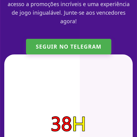
acesso a promoções incríveis e uma experiência
de jogo inigualável. Junte-se aos vencedores
agora!
SEGUIR NO TELEGRAM