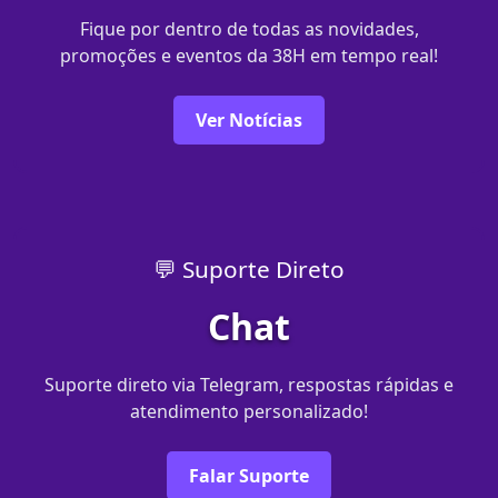
Fique por dentro de todas as novidades,
promoções e eventos da 38H em tempo real!
Ver Notícias
💬 Suporte Direto
Chat
Suporte direto via Telegram, respostas rápidas e
atendimento personalizado!
Falar Suporte