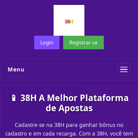
Login
Registrar-se
Menu
📱 38H A Melhor Plataforma
de Apostas
Cadastre-se na 38H para ganhar bônus no
cadastro e em cada recarga. Com a 38H, você tem