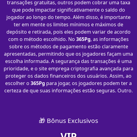
transações gratuitas, outros podem cobrar uma taxa
que pode impactar significativamente o saldo do
jogador ao longo do tempo. Além disso, é importante
ter em mente os limites mínimos e máximos de
depósito e retirada, pois eles podem variar de acordo
com o método escolhido. No
365Pg
, as informações
sobre os métodos de pagamento estão claramente
apresentadas, permitindo que os jogadores façam uma
escolha informada. A segurança das transações é uma
prioridade, e o site emprega criptografia avançada para
proteger os dados financeiros dos usuários. Assim, ao
escolher o
365Pg
para jogar, os jogadores podem ter a
certeza de que suas informações estão seguras. Outro.
🎁 Bônus Exclusivos
VIP