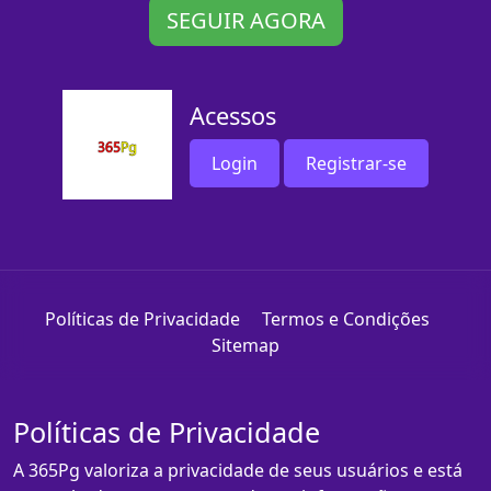
SEGUIR AGORA
Acessos
Login
Registrar-se
Políticas de Privacidade
Termos e Condições
Sitemap
Políticas de Privacidade
A 365Pg valoriza a privacidade de seus usuários e está