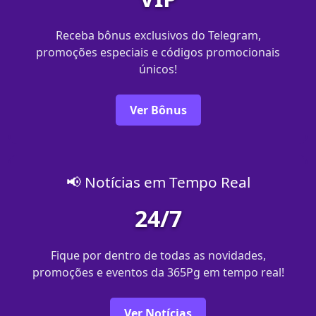
Receba bônus exclusivos do Telegram,
promoções especiais e códigos promocionais
únicos!
Ver Bônus
📢 Notícias em Tempo Real
24/7
Fique por dentro de todas as novidades,
promoções e eventos da 365Pg em tempo real!
Ver Notícias