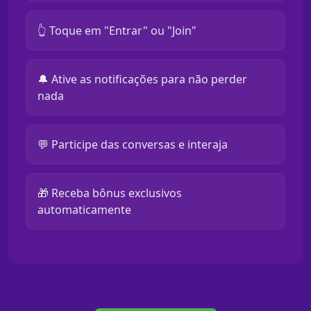
👆 Toque em "Entrar" ou "Join"
🔔 Ative as notificações para não perder
nada
💬 Participe das conversas e interaja
🎁 Receba bônus exclusivos
automaticamente