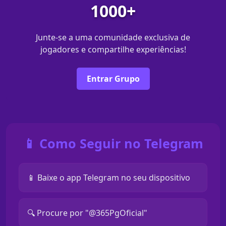
1000+
Junte-se a uma comunidade exclusiva de
jogadores e compartilhe experiências!
Entrar Grupo
📱 Como Seguir no Telegram
📱 Baixe o app Telegram no seu dispositivo
🔍 Procure por "@365PgOficial"