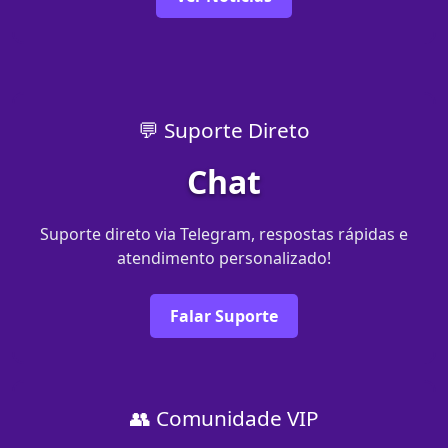
💬 Suporte Direto
Chat
Suporte direto via Telegram, respostas rápidas e
atendimento personalizado!
Falar Suporte
👥 Comunidade VIP