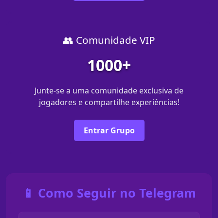
👥 Comunidade VIP
1000+
Junte-se a uma comunidade exclusiva de
jogadores e compartilhe experiências!
Entrar Grupo
📱 Como Seguir no Telegram