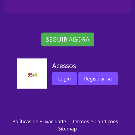
SEGUIR AGORA
Acessos
Login
Registrar-se
Políticas de Privacidade
Termos e Condições
Sitemap