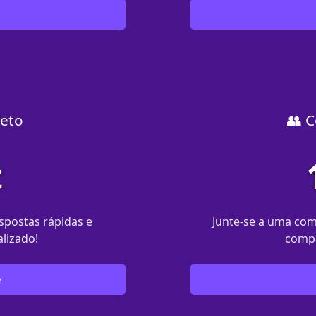
reto
👥 
t
espostas rápidas e
Junte-se a uma com
lizado!
compa
e