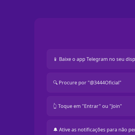
📱 Baixe o app Telegram no seu disp
🔍 Procure por "@3444Oficial"
👆 Toque em "Entrar" ou "Join"
🔔 Ative as notificações para não p