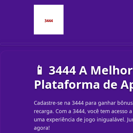
📱 3444 A Melhor
Plataforma de A
Cadastre-se na 3444 para ganhar bônus
recarga. Com a 3444, você tem acesso a
uma experiência de jogo inigualável. J
agora!