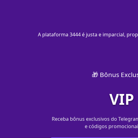
A plataforma 3444 é justa e imparcial, pro
🎁 Bônus Exclu
VIP
Receba bônus exclusivos do Telegra
e códigos promocionai