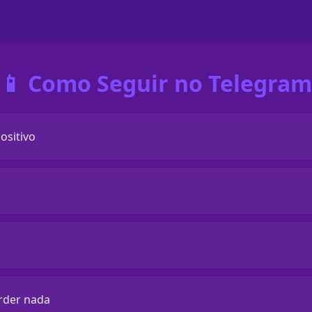
📱 Como Seguir no Telegram
ositivo
erder nada