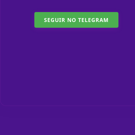
SEGUIR NO TELEGRAM