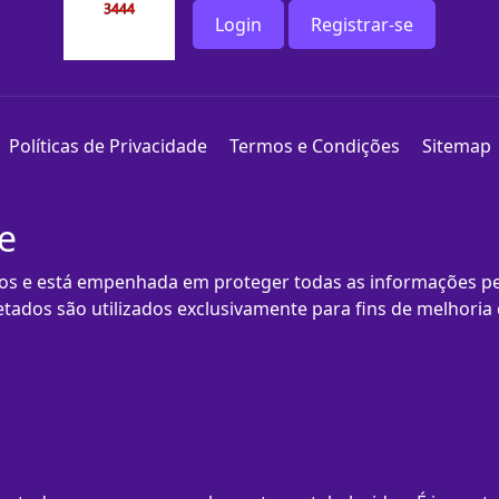
Login
Registrar-se
Políticas de Privacidade
Termos e Condições
Sitemap
de
rios e está empenhada em proteger todas as informações p
tados são utilizados exclusivamente para fins de melhoria