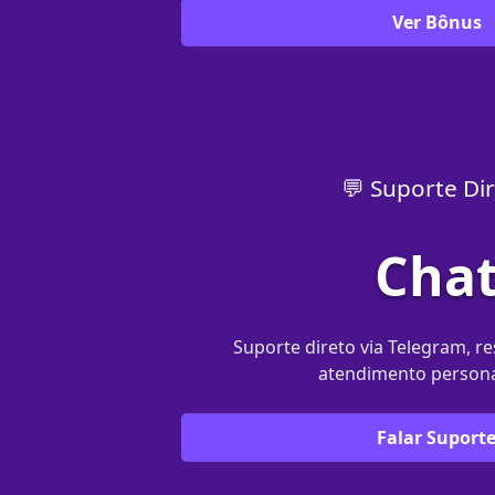
Ver Bônus
💬 Suporte Di
Cha
Suporte direto via Telegram, r
atendimento persona
Falar Suport