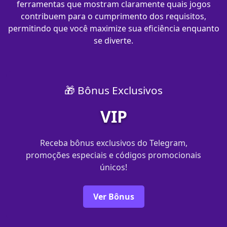
ferramentas que mostram claramente quais jogos
contribuem para o cumprimento dos requisitos,
permitindo que você maximize sua eficiência enquanto
se diverte.
🎁 Bônus Exclusivos
VIP
Receba bônus exclusivos do Telegram,
promoções especiais e códigos promocionais
únicos!
Ver Bônus