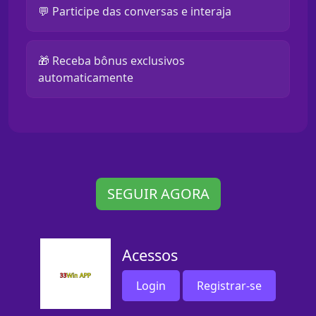
💬 Participe das conversas e interaja
🎁 Receba bônus exclusivos
automaticamente
SEGUIR AGORA
Acessos
Login
Registrar-se