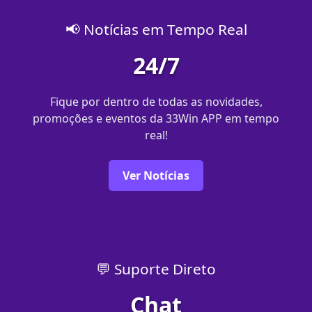
📢 Notícias em Tempo Real
24/7
Fique por dentro de todas as novidades,
promoções e eventos da 33Win APP em tempo
real!
Ver Notícias
💬 Suporte Direto
Chat