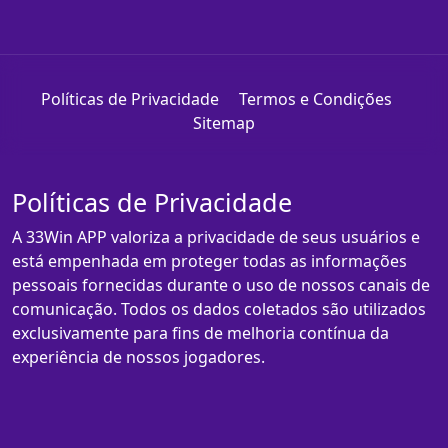
Políticas de Privacidade
Termos e Condições
Sitemap
Políticas de Privacidade
A 33Win APP valoriza a privacidade de seus usuários e
está empenhada em proteger todas as informações
pessoais fornecidas durante o uso de nossos canais de
comunicação. Todos os dados coletados são utilizados
exclusivamente para fins de melhoria contínua da
experiência de nossos jogadores.