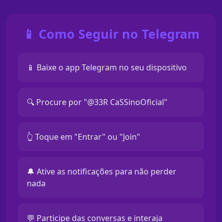
📱 Como Seguir no Telegram
📱 Baixe o app Telegram no seu dispositivo
🔍 Procure por "@33R CaSSinoOficial"
👆 Toque em "Entrar" ou "Join"
🔔 Ative as notificações para não perder
nada
💬 Participe das conversas e interaja