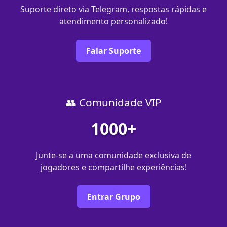
Suporte direto via Telegram, respostas rápidas e
atendimento personalizado!
Falar Suporte
👥 Comunidade VIP
1000+
Junte-se a uma comunidade exclusiva de
jogadores e compartilhe experiências!
Entrar Grupo