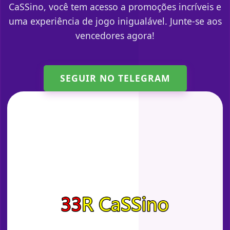
CaSSino, você tem acesso a promoções incríveis e
uma experiência de jogo inigualável. Junte-se aos
vencedores agora!
SEGUIR NO TELEGRAM