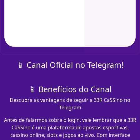
📱 Canal Oficial no Telegram!
📱 Benefícios do Canal
Descubra as vantagens de seguir a 33R CaSSino no
Telegram
Antes de falarmos sobre o login, vale lembrar que a 33R
CaSSino é uma plataforma de apostas esportivas,
cassino online, slots e jogos ao vivo. Com interface