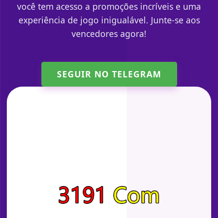
você tem acesso a promoções incríveis e uma
experiência de jogo inigualável. Junte-se aos
vencedores agora!
SEGUIR NO TELEGRAM