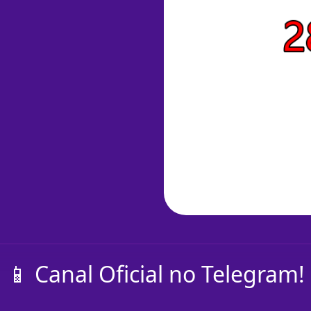
📱 Canal Oficial no Telegram!