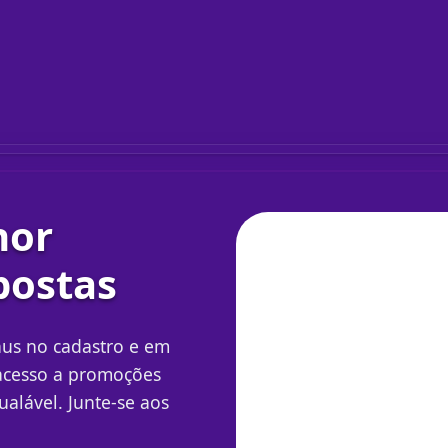
hor
postas
us no cadastro e em
acesso a promoções
ualável. Junte-se aos