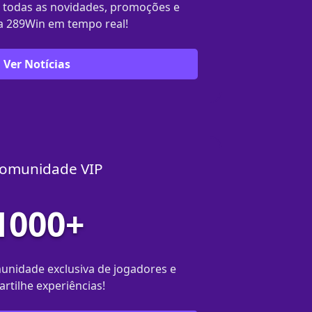
e todas as novidades, promoções e
a 289Win em tempo real!
Ver Notícias
Comunidade VIP
1000+
unidade exclusiva de jogadores e
rtilhe experiências!