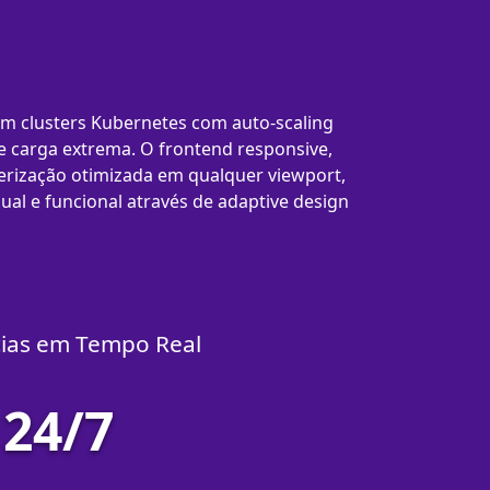
em clusters Kubernetes com auto-scaling
e carga extrema. O frontend responsive,
rização otimizada em qualquer viewport,
al e funcional através de adaptive design
cias em Tempo Real
24/7