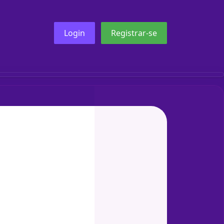
Login
Registrar-se