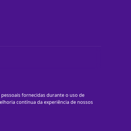
 pessoais fornecidas durante o uso de
elhoria contínua da experiência de nossos