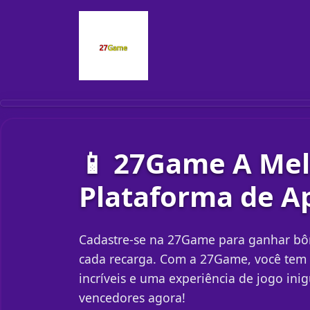
📱 27Game A Me
Plataforma de A
Cadastre-se na 27Game para ganhar bô
cada recarga. Com a 27Game, você tem
incríveis e uma experiência de jogo inig
vencedores agora!