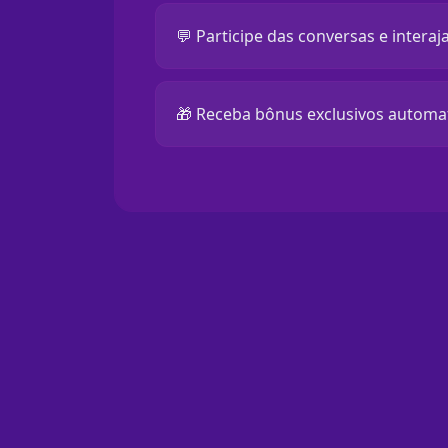
💬 Participe das conversas e interaj
🎁 Receba bônus exclusivos autom