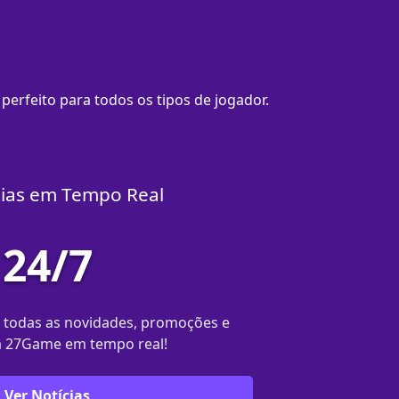
perfeito para todos os tipos de jogador.
cias em Tempo Real
24/7
e todas as novidades, promoções e
a 27Game em tempo real!
Ver Notícias