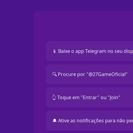
📱 Baixe o app Telegram no seu disp
🔍 Procure por "@27GameOficial"
👆 Toque em "Entrar" ou "Join"
🔔 Ative as notificações para não p