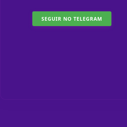
SEGUIR NO TELEGRAM