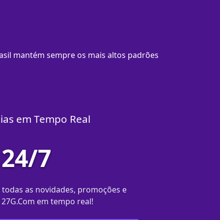
Brasil mantém sempre os mais altos padrões
cias em Tempo Real
24/7
e todas as novidades, promoções e
 27G.Com em tempo real!