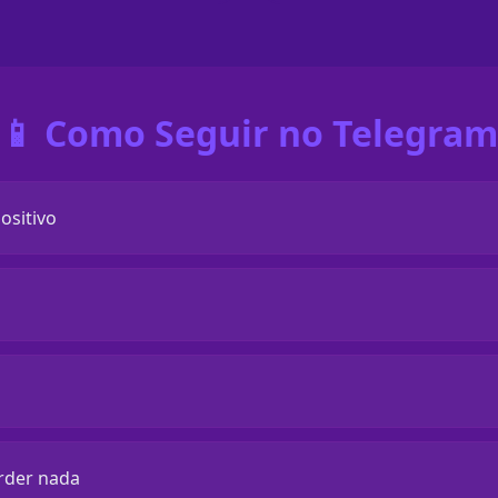
📱 Como Seguir no Telegram
ositivo
erder nada