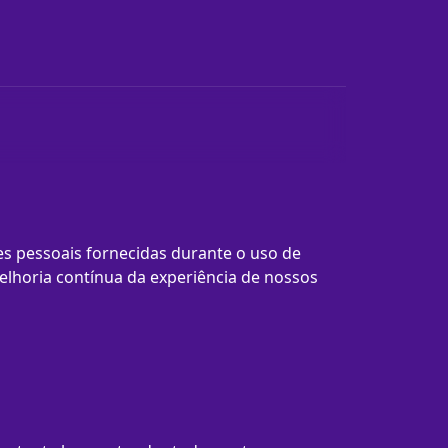
s pessoais fornecidas durante o uso de
elhoria contínua da experiência de nossos