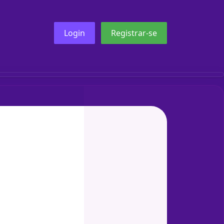
Login
Registrar-se