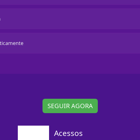
a
aticamente
SEGUIR AGORA
Acessos