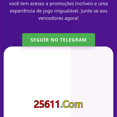
você tem acesso a promoções incríveis e uma
experiência de jogo inigualável. Junte-se aos
vencedores agora!
SEGUIR NO TELEGRAM