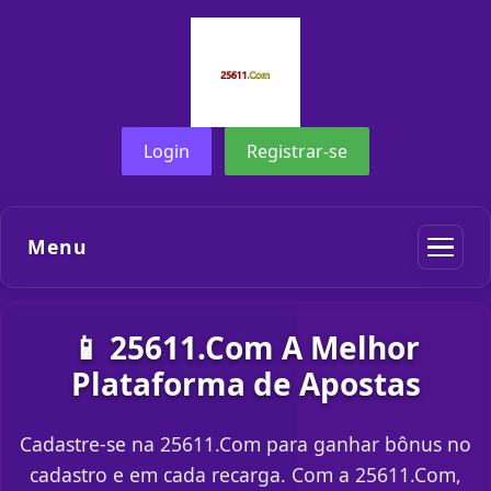
Login
Registrar-se
Menu
📱 25611.Com A Melhor
Plataforma de Apostas
Cadastre-se na 25611.Com para ganhar bônus no
cadastro e em cada recarga. Com a 25611.Com,