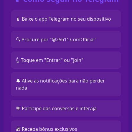
📱 Baixe o app Telegram no seu dispositivo
🔍 Procure por "@25611.ComOficial"
👆 Toque em "Entrar" ou "Join"
🔔 Ative as notificações para não perder
nada
💬 Participe das conversas e interaja
🎁 Receba bônus exclusivos