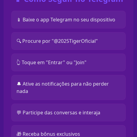
📱 Baixe o app Telegram no seu dispositivo
🔍 Procure por "@2025TigerOficial"
👆 Toque em "Entrar" ou "Join"
🔔 Ative as notificações para não perder
nada
💬 Participe das conversas e interaja
🎁 Receba bônus exclusivos