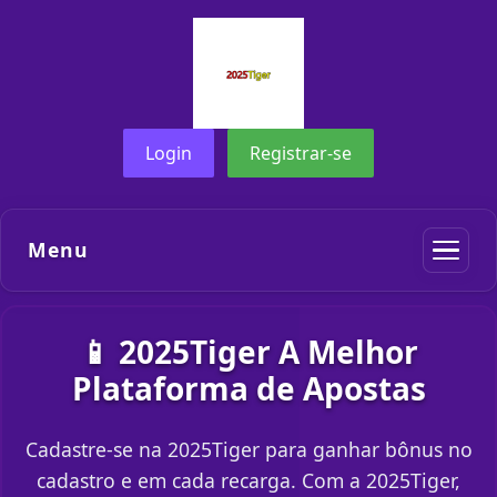
Login
Registrar-se
Menu
📱 2025Tiger A Melhor
Plataforma de Apostas
Cadastre-se na 2025Tiger para ganhar bônus no
cadastro e em cada recarga. Com a 2025Tiger,