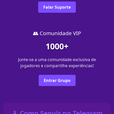
Falar Suporte
👥 Comunidade VIP
1000+
Junte-se a uma comunidade exclusiva de
jogadores e compartilhe experiências!
Entrar Grupo
📱 Como Seguir no Telegram