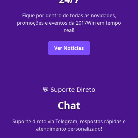
Fique por dentro de todas as novidades,
promoções e eventos da 2017Win em tempo
real!
Ver Notícias
💬 Suporte Direto
Chat
Suporte direto via Telegram, respostas rápidas e
atendimento personalizado!