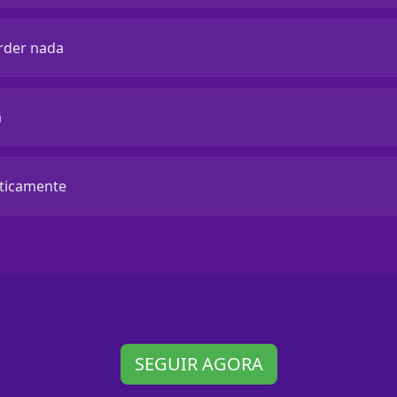
erder nada
a
aticamente
SEGUIR AGORA