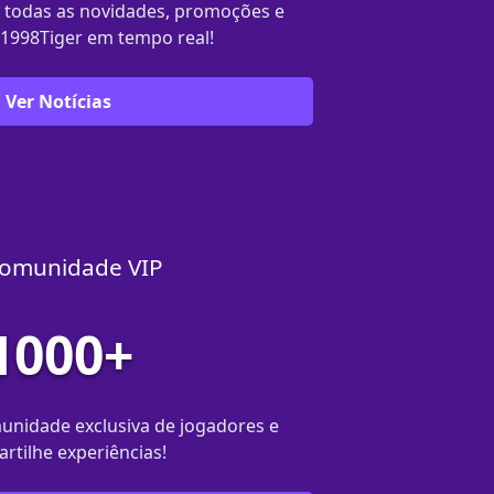
e todas as novidades, promoções e
 1998Tiger em tempo real!
Ver Notícias
Comunidade VIP
1000+
unidade exclusiva de jogadores e
rtilhe experiências!