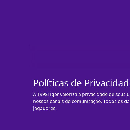
Políticas de Privacida
A 1998Tiger valoriza a privacidade de seus
nossos canais de comunicação. Todos os dad
jogadores.