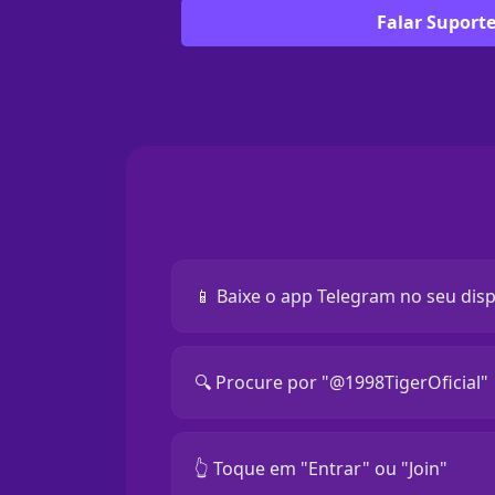
Falar Suport
📱 Baixe o app Telegram no seu disp
🔍 Procure por "@1998TigerOficial"
👆 Toque em "Entrar" ou "Join"