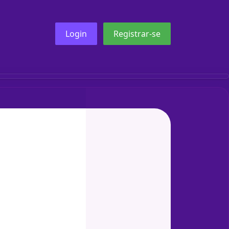
Login
Registrar-se