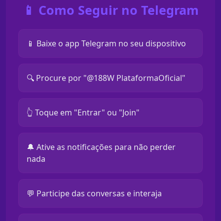
📱 Como Seguir no Telegram
📱 Baixe o app Telegram no seu dispositivo
🔍 Procure por "@188W PlataformaOficial"
👆 Toque em "Entrar" ou "Join"
🔔 Ative as notificações para não perder
nada
💬 Participe das conversas e interaja