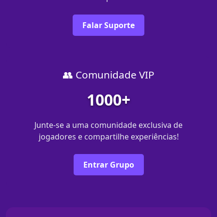
Falar Suporte
👥 Comunidade VIP
1000+
Junte-se a uma comunidade exclusiva de
jogadores e compartilhe experiências!
Entrar Grupo