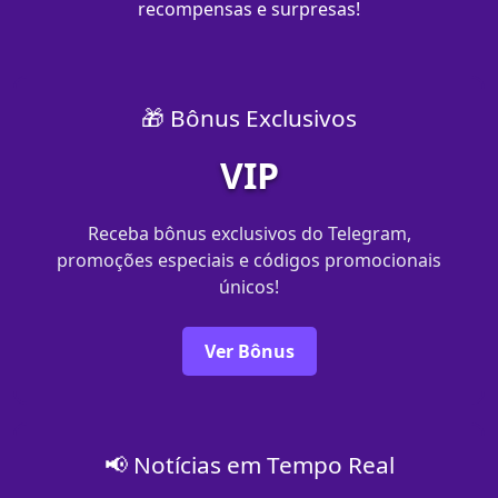
recompensas e surpresas!
🎁 Bônus Exclusivos
VIP
Receba bônus exclusivos do Telegram,
promoções especiais e códigos promocionais
únicos!
Ver Bônus
📢 Notícias em Tempo Real