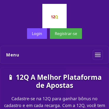
Login
Registrar-se
Menu
📱 12Q A Melhor Plataforma
de Apostas
Cadastre-se na 12Q para ganhar bônus no
cadastro e em cada recarga. Com a 12Q, você tem