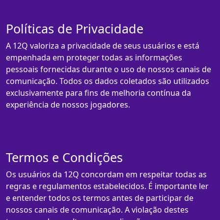
Políticas de Privacidade
A 12Q valoriza a privacidade de seus usuários e está
empenhada em proteger todas as informações
pessoais fornecidas durante o uso de nossos canais de
comunicação. Todos os dados coletados são utilizados
exclusivamente para fins de melhoria contínua da
experiência de nossos jogadores.
Termos e Condições
Os usuários da 12Q concordam em respeitar todas as
regras e regulamentos estabelecidos. É importante ler
e entender todos os termos antes de participar de
nossos canais de comunicação. A violação destes