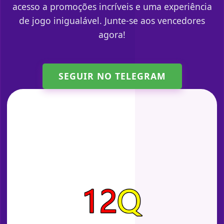
acesso a promoções incríveis e uma experiência
de jogo inigualável. Junte-se aos vencedores
agora!
SEGUIR NO TELEGRAM