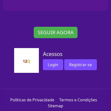
SEGUIR AGORA
Acessos
Login
Registrar-se
Políticas de Privacidade
Termos e Condições
Sitemap