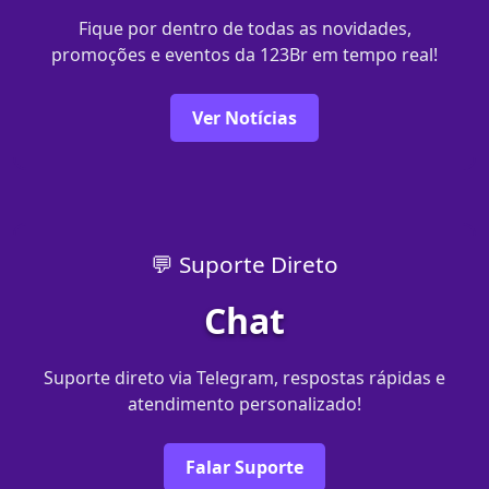
Fique por dentro de todas as novidades,
promoções e eventos da 123Br em tempo real!
Ver Notícias
💬 Suporte Direto
Chat
Suporte direto via Telegram, respostas rápidas e
atendimento personalizado!
Falar Suporte