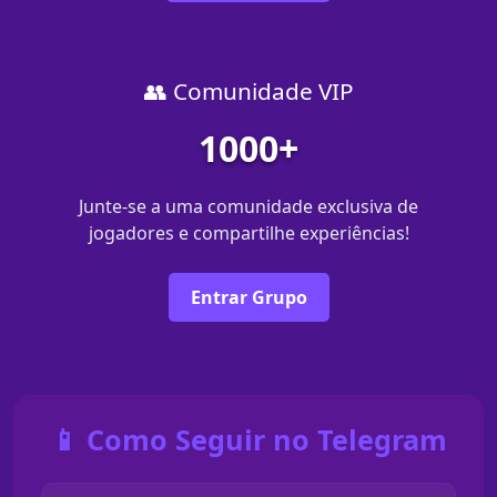
👥 Comunidade VIP
1000+
Junte-se a uma comunidade exclusiva de
jogadores e compartilhe experiências!
Entrar Grupo
📱 Como Seguir no Telegram