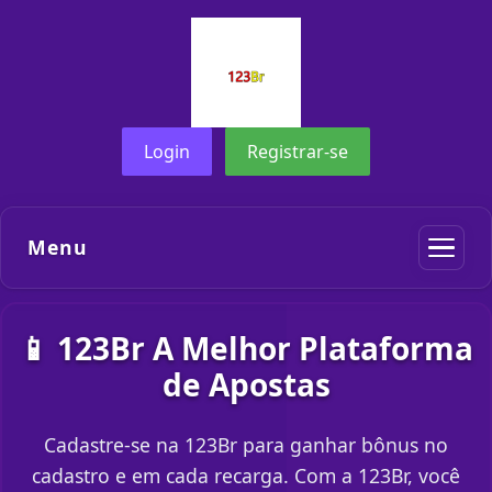
Login
Registrar-se
Menu
📱 123Br A Melhor Plataforma
de Apostas
Cadastre-se na 123Br para ganhar bônus no
cadastro e em cada recarga. Com a 123Br, você