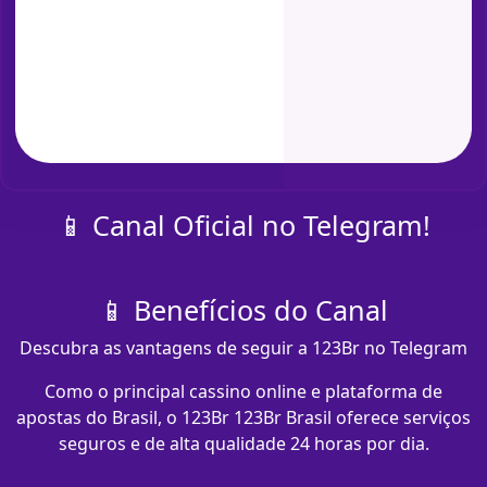
📱 Canal Oficial no Telegram!
📱 Benefícios do Canal
Descubra as vantagens de seguir a 123Br no Telegram
Como o principal cassino online e plataforma de
apostas do Brasil, o 123Br 123Br Brasil oferece serviços
seguros e de alta qualidade 24 horas por dia.