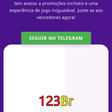
tem acesso a promoções incríveis e uma
experiência de jogo inigualável. Junte-se aos
vencedores agora!
SEGUIR NO TELEGRAM