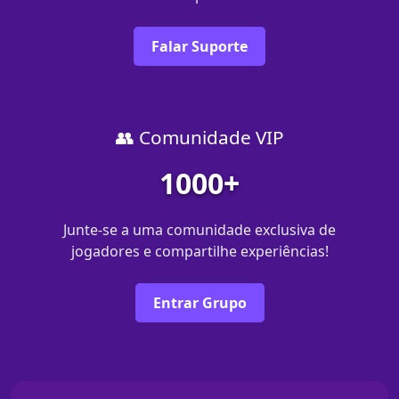
Falar Suporte
👥 Comunidade VIP
1000+
Junte-se a uma comunidade exclusiva de
jogadores e compartilhe experiências!
Entrar Grupo