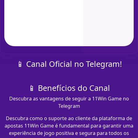
📱 Canal Oficial no Telegram!
📱 Benefícios do Canal
Descubra as vantagens de seguir a 11Win Game no
Telegram
Descubra como o suporte ao cliente da plataforma de
apostas 11Win Game é fundamental para garantir uma
experiência de jogo positiva e segura para todos os