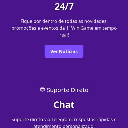
24/7
Fique por dentro de todas as novidades,
promoções e eventos da 11Win Game em tempo
real!
Ver Notícias
💬 Suporte Direto
Chat
Suporte direto via Telegram, respostas rápidas e
atendimento personalizado!