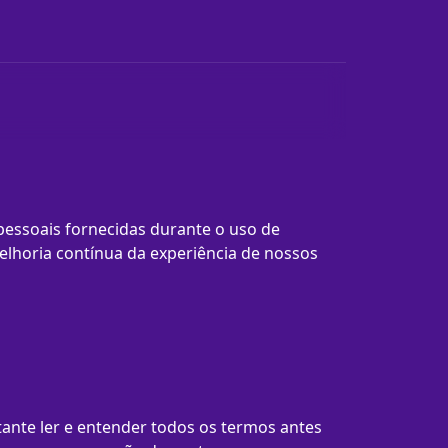
pessoais fornecidas durante o uso de
elhoria contínua da experiência de nossos
ante ler e entender todos os termos antes