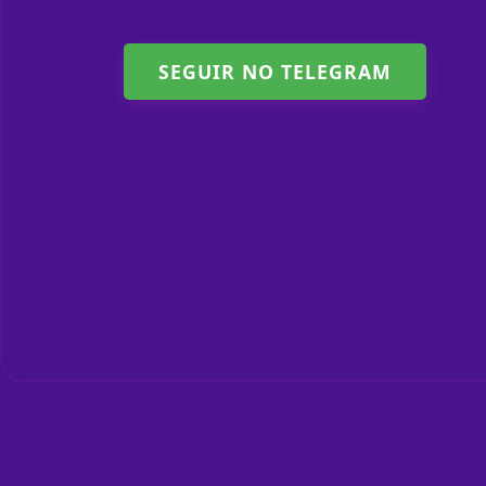
SEGUIR NO TELEGRAM