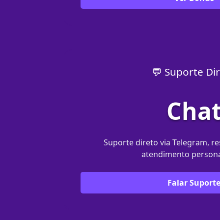
💬 Suporte Di
Cha
Suporte direto via Telegram, r
atendimento persona
Falar Suport