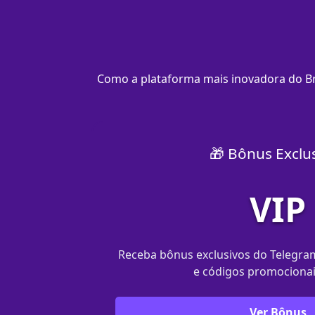
Como a plataforma mais inovadora do Bra
🎁 Bônus Exclu
VIP
Receba bônus exclusivos do Telegra
e códigos promocionai
Ver Bônus