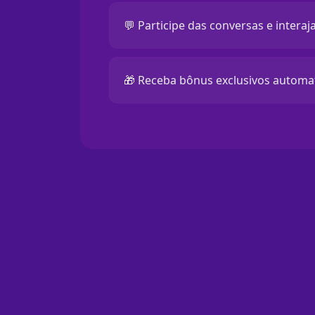
💬 Participe das conversas e interaj
🎁 Receba bônus exclusivos autom