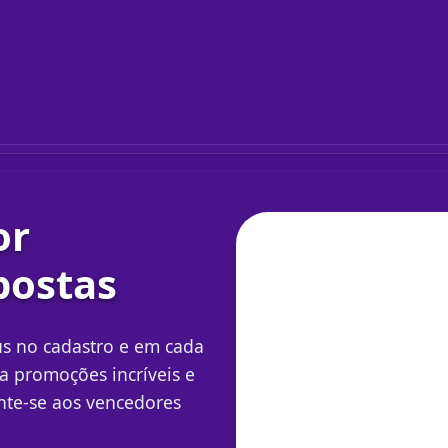
or
postas
s no cadastro e em cada
a promoções incríveis e
unte-se aos vencedores