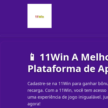
📱 11Win A Melh
Plataforma de A
Cadastre-se na 11Win para ganhar bônu
recarga. Com a 11Win, você tem acesso 
uma experiência de jogo inigualável. J
agora!