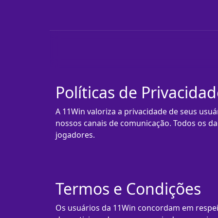
Políticas de Privacida
A 11Win valoriza a privacidade de seus usu
nossos canais de comunicação. Todos os dad
jogadores.
Termos e Condições
Os usuários da 11Win concordam em respeita