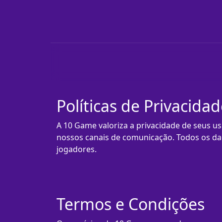
Políticas de Privacida
A 10 Game valoriza a privacidade de seus 
nossos canais de comunicação. Todos os dad
jogadores.
Termos e Condições