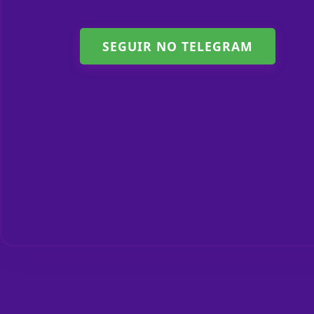
SEGUIR NO TELEGRAM