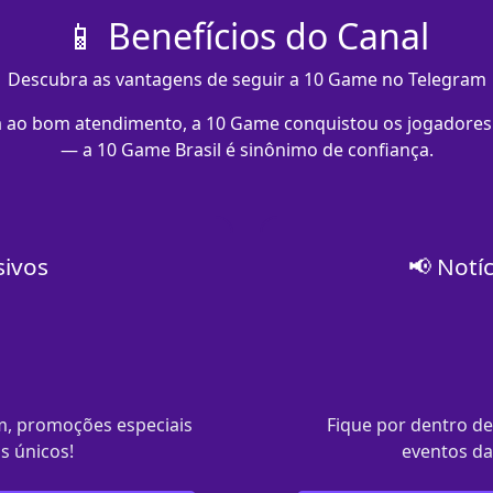
📱 Benefícios do Canal
Descubra as vantagens de seguir a 10 Game no Telegram
o bom atendimento, a 10 Game conquistou os jogadores c
— a 10 Game Brasil é sinônimo de confiança.
sivos
📢 Notí
m, promoções especiais
Fique por dentro d
s únicos!
eventos da