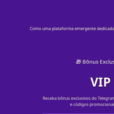
Como uma plataforma emergente dedicada a
🎁 Bônus Exclu
VIP
Receba bônus exclusivos do Telegra
e códigos promocionai