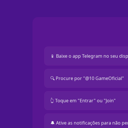
📱 Baixe o app Telegram no seu disp
🔍 Procure por "@10 GameOficial"
👆 Toque em "Entrar" ou "Join"
🔔 Ative as notificações para não p