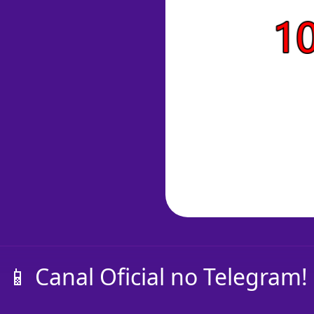
📱 Canal Oficial no Telegram!