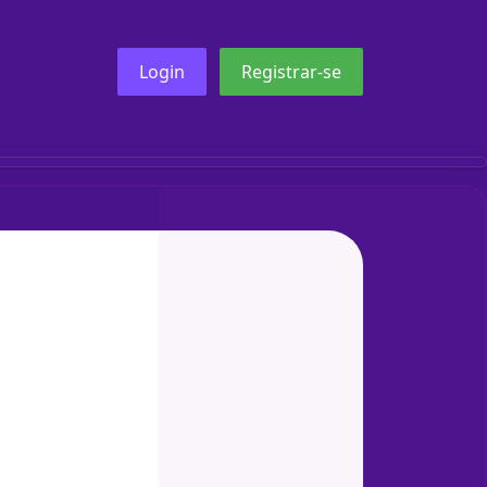
Login
Registrar-se