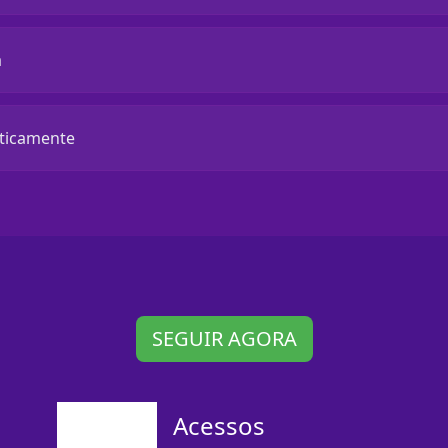
a
aticamente
SEGUIR AGORA
Acessos