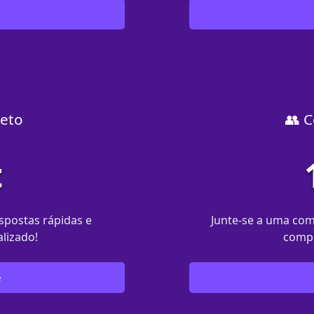
reto
👥 
t
espostas rápidas e
Junte-se a uma com
lizado!
compa
e