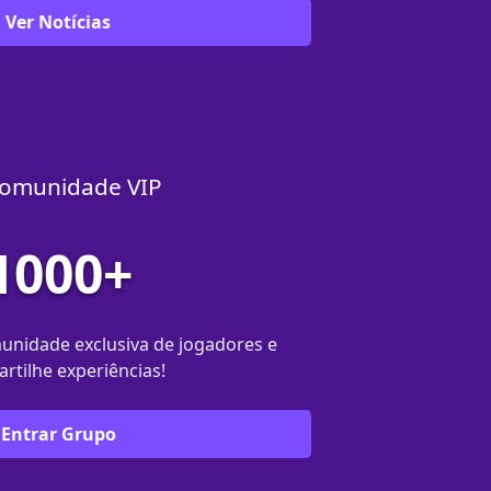
Ver Notícias
Comunidade VIP
1000+
unidade exclusiva de jogadores e
rtilhe experiências!
Entrar Grupo