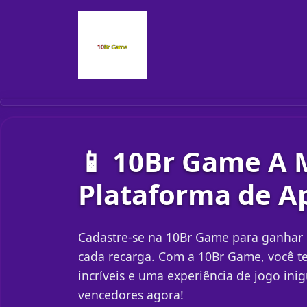
📱 10Br Game A 
Plataforma de A
Cadastre-se na 10Br Game para ganhar
cada recarga. Com a 10Br Game, você 
incríveis e uma experiência de jogo inig
vencedores agora!