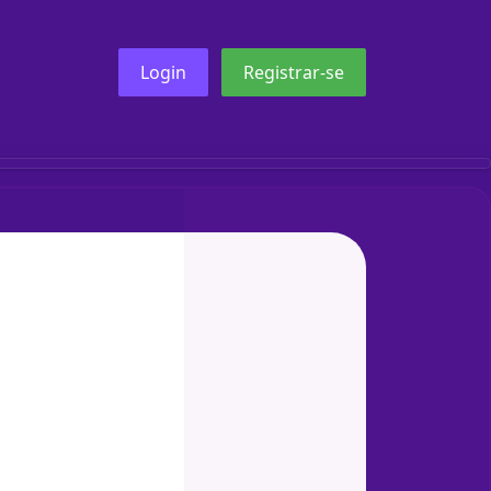
Login
Registrar-se