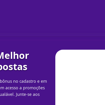
Melhor
postas
 bônus no cadastro e em
tem acesso a promoções
ualável. Junte-se aos