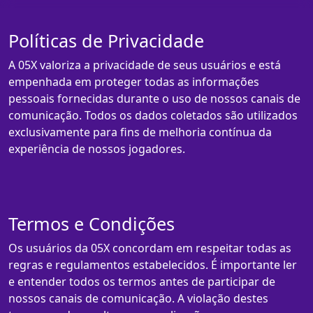
Políticas de Privacidade
A 05X valoriza a privacidade de seus usuários e está
empenhada em proteger todas as informações
pessoais fornecidas durante o uso de nossos canais de
comunicação. Todos os dados coletados são utilizados
exclusivamente para fins de melhoria contínua da
experiência de nossos jogadores.
Termos e Condições
Os usuários da 05X concordam em respeitar todas as
regras e regulamentos estabelecidos. É importante ler
e entender todos os termos antes de participar de
nossos canais de comunicação. A violação destes