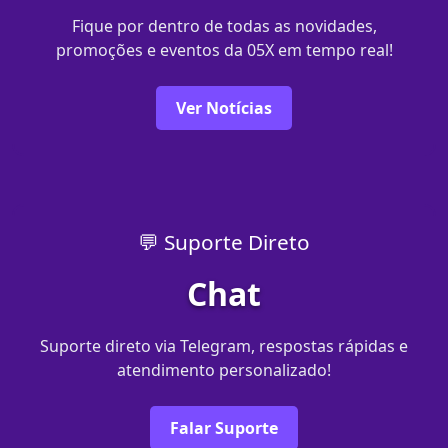
Fique por dentro de todas as novidades,
promoções e eventos da 05X em tempo real!
Ver Notícias
💬 Suporte Direto
Chat
Suporte direto via Telegram, respostas rápidas e
atendimento personalizado!
Falar Suporte