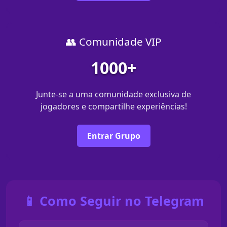
👥 Comunidade VIP
1000+
Junte-se a uma comunidade exclusiva de
jogadores e compartilhe experiências!
Entrar Grupo
📱 Como Seguir no Telegram